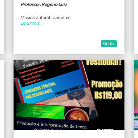
Professor: Rogério Luiz
Música autoral (parceria)
Leia mais...
Grátis