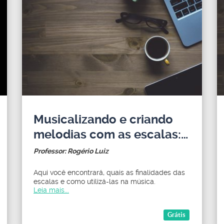
Musicalizando e criando
melodias com as escalas:
Aulas
Professor: Rogério Luiz
Aqui você encontrará, quais as finalidades das
escalas e como utilizá-las na música.
Leia mais...
Grátis