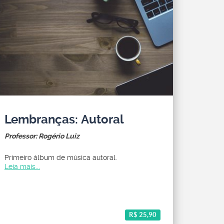
Lembranças: Autoral
Professor: Rogério Luiz
Primeiro álbum de música autoral.
Leia mais...
R$ 25,90