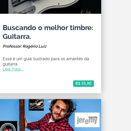
Buscando o melhor timbre:
Guitarra.
Professor: Rogério Luiz
Esse é um guia ilustrado para os amantes da
guitarra.
Leia mais...
R$ 35,90