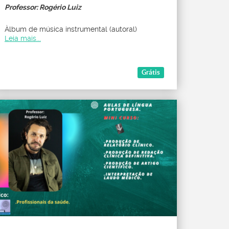
Professor: Rogério Luiz
Àlbum de música instrumental (autoral)
Leia mais...
Grátis