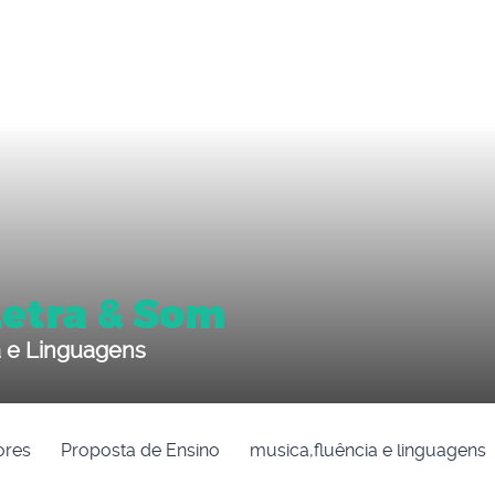
Letra & Som
a e Linguagens
ores
Proposta de Ensino
musica,fluência e linguagens