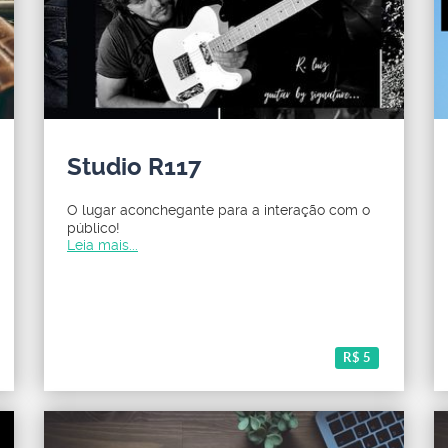
Studio R117
O lugar aconchegante para a interação com o
público!
Leia mais...
R$ 5