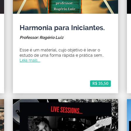
Harmonia para Iniciantes.
Professor: Rogério Luiz
Esse é um material, cujo objetivo é levar o
estudo de uma forma rápida e prática sem
Leia mais...
complicações teóricas.
R$ 35,50